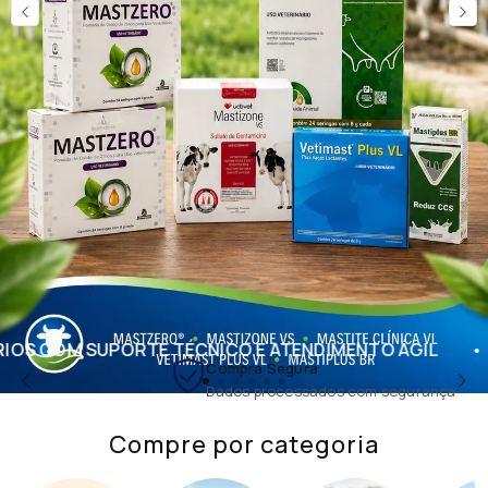
ICO E ATENDIMENTO ÁGIL
MAIS PRODUTIVIDAD
Compra Segura
Dados processados com segurança
Compre por categoria