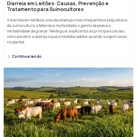
Diarreia em Leitões: Causas, Prevenção e
Tratamento para Suinocultores
A diarreia em leitões é uma das doenças mais frequentes e prejudiciais
da suinocultura, afetando a mortalidade, o ganho de peso e a
rentabilidade da granja. Neste guia, explicamos as principais causas,
como prevenir a doença e quais medidas adotar quando surgem casos
no plantel.
Continue lendo