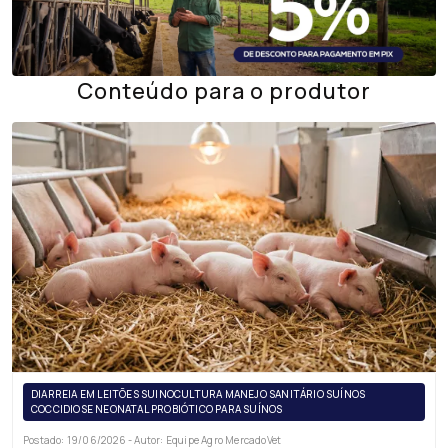
Conteúdo para o produtor
DIARREIA EM LEITÕES SUINOCULTURA MANEJO SANITÁRIO SUÍNOS
COCCIDIOSE NEONATAL PROBIÓTICO PARA SUÍNOS
Postado: 19/06/2026 - Autor: Equipe Agro MercadoVet