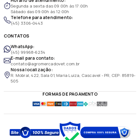
Horário de atendimento:
Segunda a sexta das 09:00h às 17:00h
Sábado das 09:00h às 12:00h
Telefone para atendimento:
(45) 3306-0443
CONTATOS
WhatsApp:
(45) 99968-6234
E-mail para contato:
contato@agromercadovet.com.br
Nossa localização:
R. Mobral, 422, Sala 01, Maria Luiza, Cascavel - PR, CEP: 85819-
505
FORMAS DE PAGAMENTO