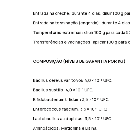
Entrada na creche: durante 4 dias, diluir 100 g pa
Entrada na terminação (engorda): durante 4 dias, 
Temperaturas extremas: diluir 100 g para cada 50
Transferências e vacinações: aplicar 100 g para 
COMPOSIÇÃO (NÍVEIS DE GARANTIA POR KG)
Bacillus cereus var. toyoi: 4,0 × 10¹¹ UFC.
Bacillus subtilis: 4,0 × 10¹¹ UFC.
Bifidobacterium bifidum: 3,5 × 10¹¹ UFC.
Enterococcus faecium: 3,5 × 10¹¹ UFC.
Lactobacillus acidophilus: 3,5 × 10¹¹ UFC.
Aminoácidos: Metionina e Lisina.