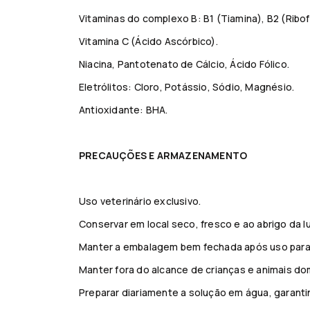
Vitaminas do complexo B: B1 (Tiamina), B2 (Ribofl
Vitamina C (Ácido Ascórbico).
Niacina, Pantotenato de Cálcio, Ácido Fólico.
Eletrólitos: Cloro, Potássio, Sódio, Magnésio.
Antioxidante: BHA.
PRECAUÇÕES E ARMAZENAMENTO
Uso veterinário exclusivo.
Conservar em local seco, fresco e ao abrigo da lu
Manter a embalagem bem fechada após uso para 
Manter fora do alcance de crianças e animais do
Preparar diariamente a solução em água, garanti