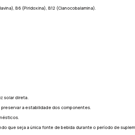
avina), B6 (Piridoxina), B12 (Cianocobalamina).
z solar direta.
preservar a estabilidade dos componentes.
mésticos.
ndo que seja a única fonte de bebida durante o período de suple