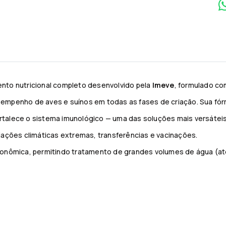
nto nutricional completo desenvolvido pela
Imeve
, formulado c
esempenho de aves e suínos em todas as fases de criação. Sua fór
fortalece o sistema imunológico — uma das soluções mais versátei
iações climáticas extremas, transferências e vacinações.
onômica, permitindo tratamento de grandes volumes de água (até