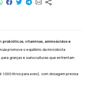
om
probióticos, vitaminas, aminoácidos e
mula promove o equilíbrio da microbiota
s para granjas e suinoculturas que enfrentam
 1.000 litros para aves), com dosagem precisa