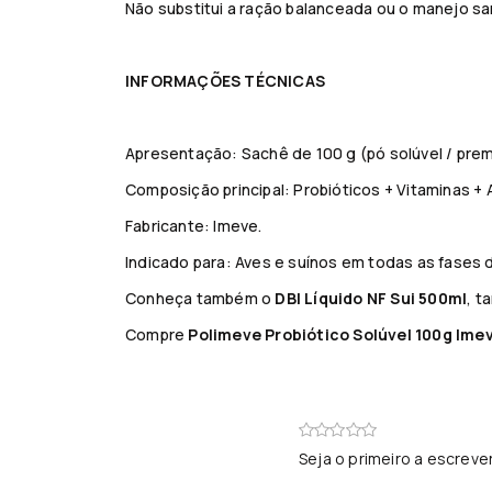
Não substitui a ração balanceada ou o manejo sa
INFORMAÇÕES TÉCNICAS
Apresentação: Sachê de 100 g (pó solúvel / prem
Composição principal: Probióticos + Vitaminas + 
Fabricante: Imeve.
Indicado para: Aves e suínos em todas as fases d
Conheça também o
DBI Líquido NF Sui 500ml
, t
Compre
Polimeve Probiótico Solúvel 100g Ime
Seja o primeiro a escreve