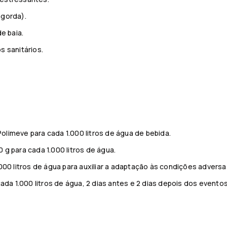
ngorda).
e baia.
s sanitários.
 Polimeve para cada 1.000 litros de água de bebida.
0 g para cada 1.000 litros de água.
000 litros de água para auxiliar a adaptação às condições adversa
ada 1.000 litros de água, 2 dias antes e 2 dias depois dos eventos