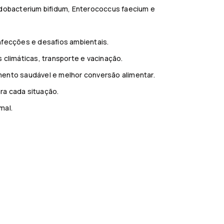
Bifidobacterium bifidum, Enterococcus faecium e
nfecções e desafios ambientais.
 climáticas, transporte e vacinação.
mento saudável e melhor conversão alimentar.
ra cada situação.
mal.