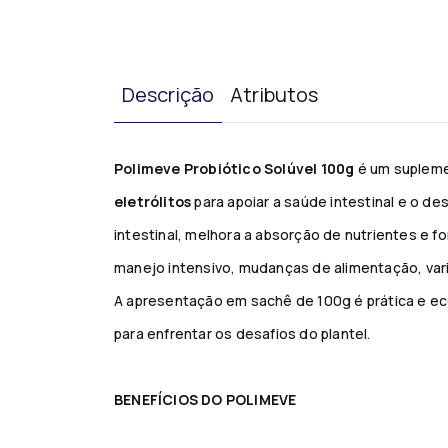
Descrição
Atributos
Polimeve Probiótico Solúvel 100g
é um supleme
eletrólitos
para apoiar a saúde intestinal e o d
intestinal, melhora a absorção de nutrientes e 
manejo intensivo, mudanças de alimentação, var
A apresentação em sachê de 100g é prática e ec
para enfrentar os desafios do plantel.
BENEFÍCIOS DO POLIMEVE