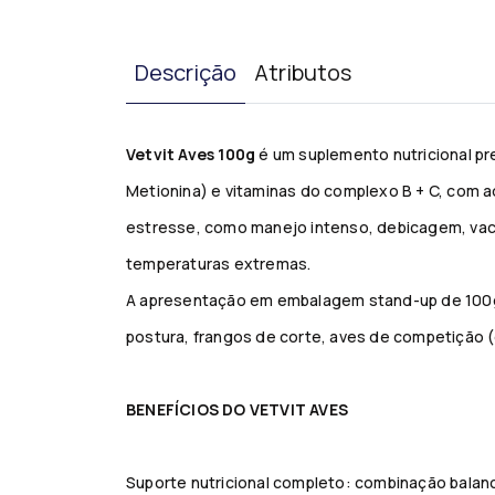
Descrição
Atributos
Vetvit Aves 100g
é um suplemento nutricional p
Metionina) e vitaminas do complexo B + C, com ad
estresse, como manejo intenso, debicagem, vac
temperaturas extremas.
A apresentação em embalagem stand-up de 100g é 
postura, frangos de corte, aves de competição (
BENEFÍCIOS DO VETVIT AVES
Suporte nutricional completo: combinação balanc