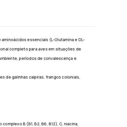
e aminoácidos essenciais (L-Glutamina e DL-
icional completo para aves em situações de
ambiente, períodos de convalescença e
 de galinhas caipiras, frangos coloniais,
omplexo B (B1, B2, B6, B12), C, niacina,