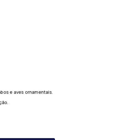
mbos e aves ornamentais.
ção.