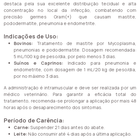
destaca pela sua excelente distribuição tecidual e alta
concentração no local da infecção, combatendo com
precisão germes Gram(+) que causam mastite,
pododermatite, pneumonia e endometrite.
Indicações de Uso:
Bovinos:
Tratamento de mastite por Mycoplasma,
pneumonias e pododermatite. Dosagem recomendada:
5 mL/100 kg de peso/dia, por pelo menos 3 dias.
Suínos e Caprinos:
Indicado para pneumonia e
endometrite, com dosagem de 1 mL/20 kg de peso/dia,
por no máximo 3 dias.
A administração é intramuscular e deve ser realizada por um
médico veterinário. Para garantir a eficácia total do
tratamento, recomenda-se prolongar a aplicação por mais 48
horas após o desaparecimento dos sintomas.
Período de Carência:
Carne:
Suspender 21 dias antes do abate.
Leite:
Não consumir até 4 dias após a última aplicação.