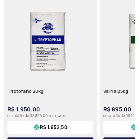
Triptofano 20kg
Valina 25kg
R$ 1.950,00
R$ 895,00
em até 6x de R$ 325,00 sem juros
em até 6x de R$ 149,
R$ 1.852,50