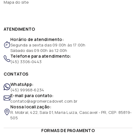
Mapa do site
ATENDIMENTO
Horário de atendimento:
Segunda a sexta das 09:00h às 17:00h
Sábado das 09:00h às 12:00h
Telefone para atendimento:
(45) 3306-0443
CONTATOS
WhatsApp:
(45) 99968-6234
E-mail para contato:
contato@agromercadovet.com.br
Nossa localização:
R. Mobral, 422, Sala 01, Maria Luiza, Cascavel - PR, CEP: 85819-
505
FORMAS DE PAGAMENTO