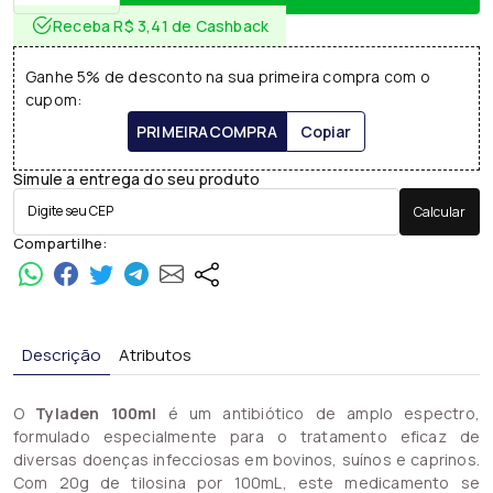
Receba R$ 3,41 de Cashback
Ganhe 5% de desconto na sua primeira compra com o
cupom:
PRIMEIRACOMPRA
Copiar
Simule a entrega do seu produto
Calcular
Compartilhe:
Descrição
Atributos
O
Tyladen 100ml
é um antibiótico de amplo espectro,
formulado especialmente para o tratamento eficaz de
diversas doenças infecciosas em bovinos, suínos e caprinos.
Com 20g de tilosina por 100mL, este medicamento se