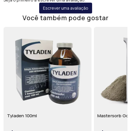
Escrever uma avaliação
Você também pode gostar
Tyladen 100ml
Mastersorb Gold