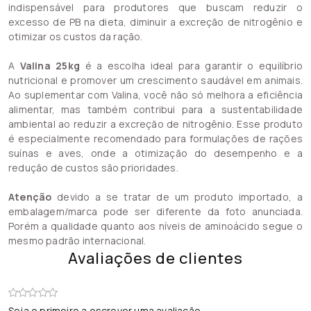
indispensável para produtores que buscam reduzir o
excesso de PB na dieta, diminuir a excreção de nitrogênio e
otimizar os custos da ração.
A
Valina 25kg
é a escolha ideal para garantir o equilíbrio
nutricional e promover um crescimento saudável em animais.
Ao suplementar com Valina, você não só melhora a eficiência
alimentar, mas também contribui para a sustentabilidade
ambiental ao reduzir a excreção de nitrogênio. Esse produto
é especialmente recomendado para formulações de rações
suínas e aves, onde a otimização do desempenho e a
redução de custos são prioridades.
Atenção
devido a se tratar de um produto importado, a
embalagem/marca pode ser diferente da foto anunciada.
Porém a qualidade quanto aos níveis de aminoácido segue o
mesmo padrão internacional.
Avaliações de clientes
Seja o primeiro a escrever uma avaliação.