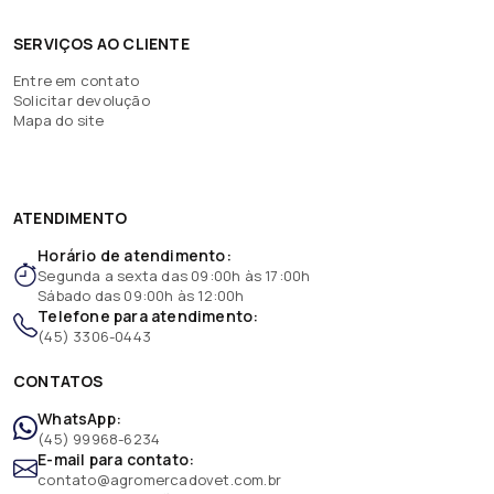
SERVIÇOS AO CLIENTE
Entre em contato
Solicitar devolução
Mapa do site
ATENDIMENTO
Horário de atendimento:
Segunda a sexta das 09:00h às 17:00h
Sábado das 09:00h às 12:00h
Telefone para atendimento:
(45) 3306-0443
CONTATOS
WhatsApp:
(45) 99968-6234
E-mail para contato:
contato@agromercadovet.com.br