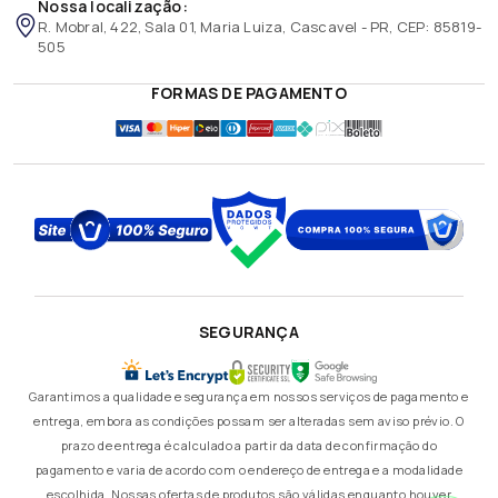
Nossa localização:
R. Mobral, 422, Sala 01, Maria Luiza, Cascavel - PR, CEP: 85819-
505
FORMAS DE PAGAMENTO
SEGURANÇA
Garantimos a qualidade e segurança em nossos serviços de pagamento e
entrega, embora as condições possam ser alteradas sem aviso prévio. O
prazo de entrega é calculado a partir da data de confirmação do
pagamento e varia de acordo com o endereço de entrega e a modalidade
escolhida. Nossas ofertas de produtos são válidas enquanto houver