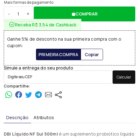
Mais formas de pagamento
-
+
COMPRAR
Receba R$ 3,54 de Cashback
Ganhe 5% de desconto na sua primeira compra com o
cupom:
PRIMEIRACOMPRA
Copiar
Simule a entrega do seu produto
Calcular
Compartilhe:
Descrição
Atributos
DBI Líquido NF Sui 500ml
é um suplemento probiótico líquido