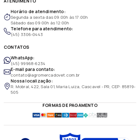
ATENDIMENTO
Horário de atendimento:
Segunda a sexta das 09:00h às 17:00h
Sábado das 09:00h às 12:00h
Telefone para atendimento:
(45) 3306-0443
CONTATOS
WhatsApp:
(45) 99968-6234
E-mail para contato:
contato@agromercadovet.com.br
Nossa localização:
R. Mobral, 422, Sala 01, Maria Luiza, Cascavel - PR, CEP: 85819-
505
FORMAS DE PAGAMENTO