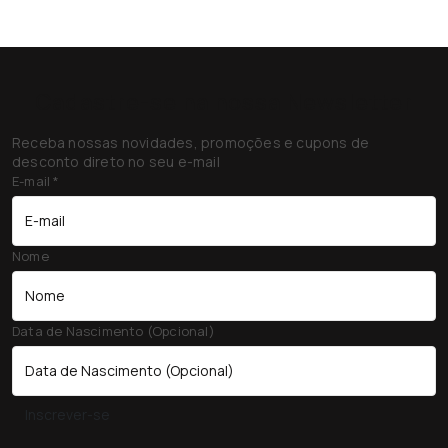
Cadastre-se na nossa Newsletter
Receba nossas novidades, promoções e cupons de
desconto direto no seu e-mail
E-mail
*
Nome
Data de Nascimento (Opcional)
Inscrever-se