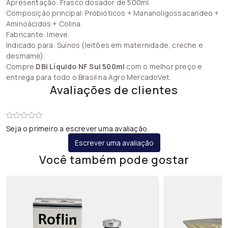
Apresentação: Frasco dosador de 500ml.
Composição principal: Probióticos + Mananoligossacarídeo +
Aminoácidos + Colina.
Fabricante: Imeve.
Indicado para: Suínos (leitões em maternidade, creche e
desmame).
Compre
DBI Líquido NF Sui 500ml
com o melhor preço e
entrega para todo o Brasil na Agro MercadoVet.
Avaliações de clientes
Seja o primeiro a escrever uma avaliação.
Escrever uma avaliação
Você também pode gostar