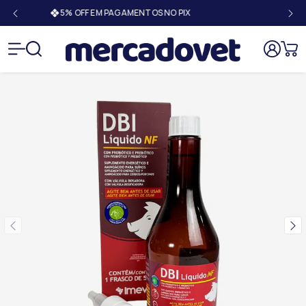
5% OFF EM PAGAMENTOS NO PIX
Mercado