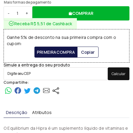
Mais formas de pagamento
-
+
COMPRAR
Receba R$ 5,51 de Cashback
Ganhe 5% de desconto na sua primeira compra com o
cupom:
PRIMEIRACOMPRA
Copiar
Simule a entrega do seu produto
Calcular
Compartilhe:
Descrição
Atributos
O Equilibrium da Hipra é um suplemento líquido de vitaminas e