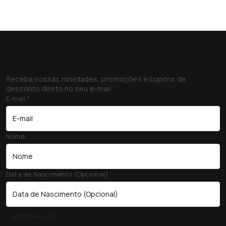
Cadastre-se na nossa Newsletter
Receba nossas novidades, promoções e cupons de
desconto direto no seu e-mail
E-mail
*
Nome
Data de Nascimento (Opcional)
Inscrever-se