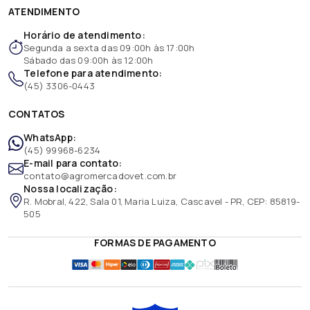
ATENDIMENTO
Horário de atendimento:
Segunda a sexta das 09:00h às 17:00h
Sábado das 09:00h às 12:00h
Telefone para atendimento:
(45) 3306-0443
CONTATOS
WhatsApp:
(45) 99968-6234
E-mail para contato:
contato@agromercadovet.com.br
Nossa localização:
R. Mobral, 422, Sala 01, Maria Luiza, Cascavel - PR, CEP: 85819-
505
FORMAS DE PAGAMENTO