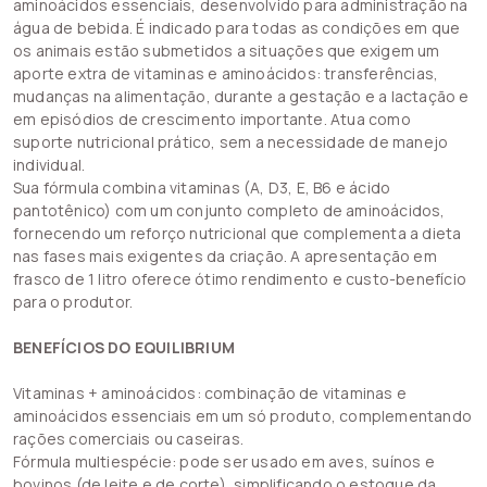
aminoácidos essenciais, desenvolvido para administração na
água de bebida. É indicado para todas as condições em que
os animais estão submetidos a situações que exigem um
aporte extra de vitaminas e aminoácidos: transferências,
mudanças na alimentação, durante a gestação e a lactação e
em episódios de crescimento importante. Atua como
suporte nutricional prático, sem a necessidade de manejo
individual.
Sua fórmula combina vitaminas (A, D3, E, B6 e ácido
pantotênico) com um conjunto completo de aminoácidos,
fornecendo um reforço nutricional que complementa a dieta
nas fases mais exigentes da criação. A apresentação em
frasco de 1 litro oferece ótimo rendimento e custo-benefício
para o produtor.
BENEFÍCIOS DO EQUILIBRIUM
Vitaminas + aminoácidos: combinação de vitaminas e
aminoácidos essenciais em um só produto, complementando
rações comerciais ou caseiras.
Fórmula multiespécie: pode ser usado em aves, suínos e
bovinos (de leite e de corte), simplificando o estoque da