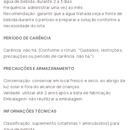
água de bebida, durante 2 a 3 dias.
Frequência: administrar uma vez ao mês.
Recomendação: garantir que a água tratada seja a fonte de
bebida durante o período e preparar a solução conforme a
necessidade do lote.
PERÍODO DE CARÊNCIA
Carência: não há. (Conforme o rótulo: "Cuidados, restrições,
precauções ou período de carência: não há.")
PRECAUÇÕES E ARMAZENAMENTO
Conservação: conservar em local fresco e seco, ao abrigo da
luz solar e fora do alcance de crianças.
Validade: utilizar até 2 anos após a data de fabricação.
Embalagem: não reutilizar a embalagem.
INFORMAÇÕES TÉCNICAS
Classificação: suplemento (vitaminas + aminoácidos) para
água de bebida.