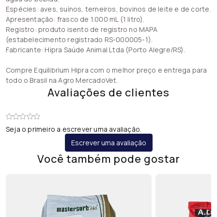
Espécies: aves, suínos, terneiros, bovinos de leite e de corte.
Apresentação: frasco de 1.000 mL (1 litro).
Registro: produto isento de registro no MAPA
(estabelecimento registrado RS-000005-1).
Fabricante: Hipra Saúde Animal Ltda (Porto Alegre/RS).
Compre Equilibrium Hipra com o melhor preço e entrega para
todo o Brasil na Agro MercadoVet.
Avaliações de clientes
Seja o primeiro a escrever uma avaliação.
Escrever uma avaliação
Você também pode gostar