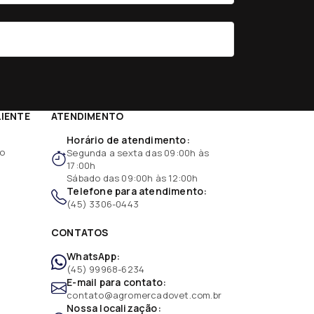
LIENTE
ATENDIMENTO
Horário de atendimento:
ão
Segunda a sexta das 09:00h às
17:00h
Sábado das 09:00h às 12:00h
Telefone para atendimento:
(45) 3306-0443
CONTATOS
WhatsApp:
(45) 99968-6234
E-mail para contato:
contato@agromercadovet.com.br
Nossa localização: