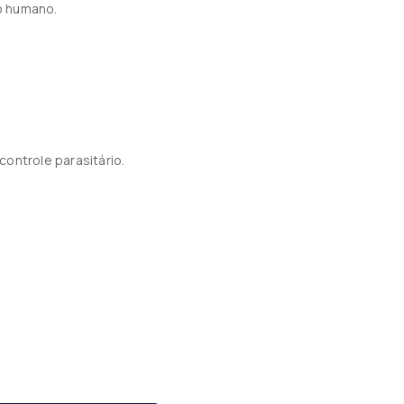
o humano.
ontrole parasitário.