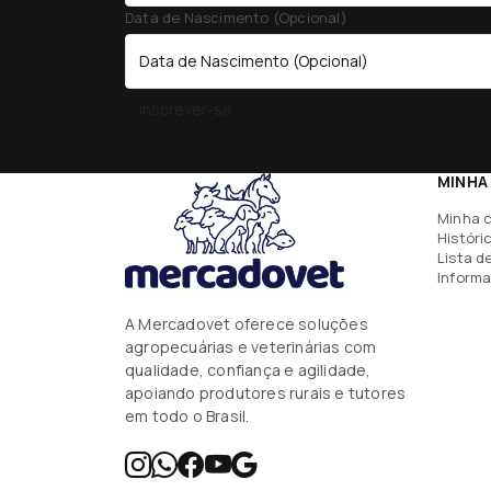
Data de Nascimento (Opcional)
Inscrever-se
MINHA
Minha 
Históri
Lista d
Informa
A Mercadovet oferece soluções
agropecuárias e veterinárias com
qualidade, confiança e agilidade,
apoiando produtores rurais e tutores
em todo o Brasil.