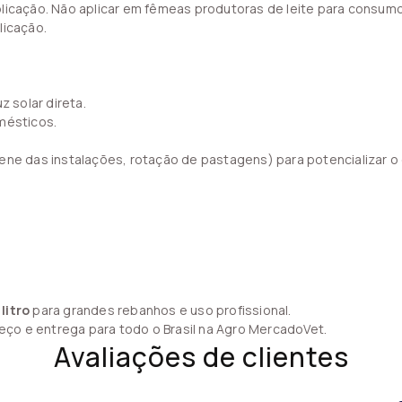
plicação. Não aplicar em fêmeas produtoras de leite para consum
licação.
z solar direta.
mésticos.
ene das instalações, rotação de pastagens) para potencializar o c
 litro
para grandes rebanhos e uso profissional.
ço e entrega para todo o Brasil na Agro MercadoVet.
Avaliações de clientes