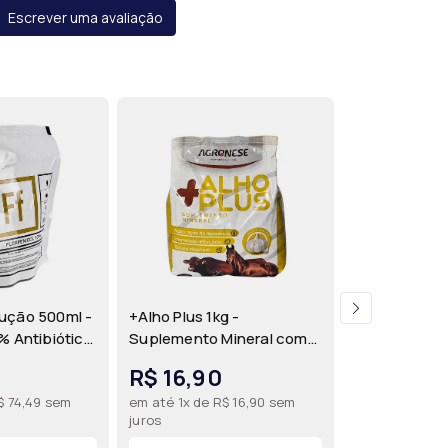
Escrever uma avaliação
lução 500ml -
+Alho Plus 1kg -
Decamin-B 2
0% Antibiótico
Suplemento Mineral com
Reconstituint
s e Suínos |
Alho para Bovinos,
com Aminoác
R$ 16,90
R$ 47,33
Equinos, Ovinos, Caprinos,
Vitaminas B p
$ 74,49 sem
em até 1x de R$ 16,90 sem
em até 1x de R
Aves e Suínos | Agronese
Imeve
juros
juros