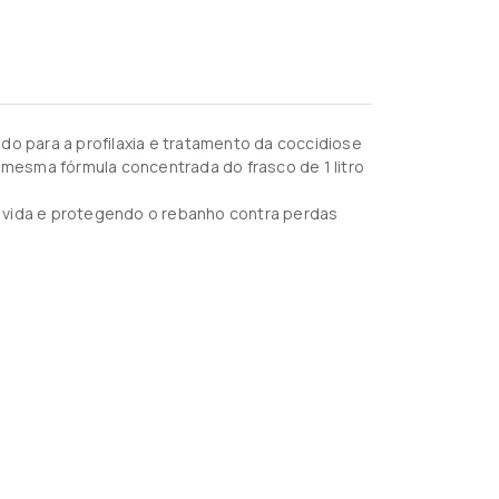
cado para a profilaxia e tratamento da coccidiose
mesma fórmula concentrada do frasco de 1 litro
e vida e protegendo o rebanho contra perdas