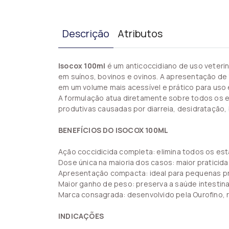
Descrição
Atributos
Isocox 100ml
é um anticoccidiano de uso veteri
em suínos, bovinos e ovinos. A apresentação de
em um volume mais acessível e prático para uso 
A formulação atua diretamente sobre todos os e
produtivas causadas por diarreia, desidratação,
BENEFÍCIOS DO ISOCOX 100ML
Ação coccidicida completa: elimina todos os está
Dose única na maioria dos casos: maior praticid
Apresentação compacta: ideal para pequenas pr
Maior ganho de peso: preserva a saúde intestin
Marca consagrada: desenvolvido pela Ourofino, r
INDICAÇÕES