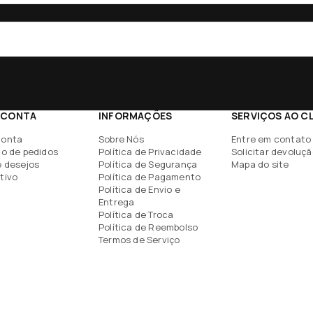
 CONTA
INFORMAÇÕES
SERVIÇOS AO C
conta
Sobre Nós
Entre em contato
co de pedidos
Política de Privacidade
Solicitar devoluç
e desejos
Política de Segurança
Mapa do site
tivo
Política de Pagamento
Política de Envio e
Entrega
Política de Troca
Política de Reembolso
Termos de Serviço