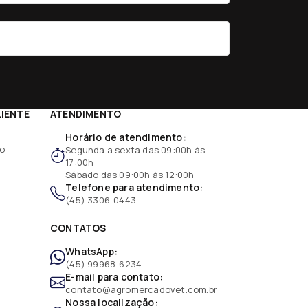
LIENTE
ATENDIMENTO
Horário de atendimento:
ão
Segunda a sexta das 09:00h às
17:00h
Sábado das 09:00h às 12:00h
Telefone para atendimento:
(45) 3306-0443
CONTATOS
WhatsApp:
(45) 99968-6234
E-mail para contato:
contato@agromercadovet.com.br
Nossa localização: