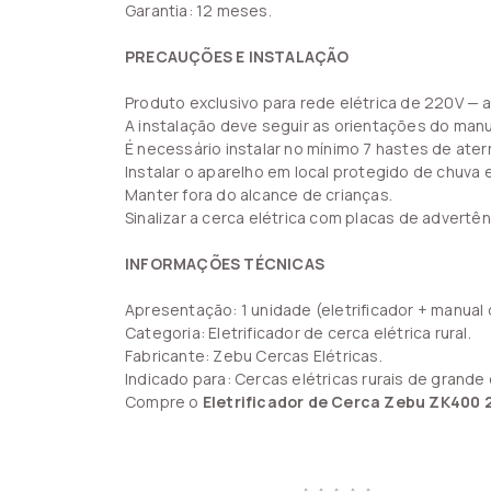
Garantia: 12 meses.
PRECAUÇÕES E INSTALAÇÃO
Produto exclusivo para rede elétrica de 220V — 
A instalação deve seguir as orientações do manu
É necessário instalar no mínimo 7 hastes de at
Instalar o aparelho em local protegido de chuva e
Manter fora do alcance de crianças.
Sinalizar a cerca elétrica com placas de advertê
INFORMAÇÕES TÉCNICAS
Apresentação: 1 unidade (eletrificador + manual 
Categoria: Eletrificador de cerca elétrica rural.
Fabricante: Zebu Cercas Elétricas.
Indicado para: Cercas elétricas rurais de grand
Compre o
Eletrificador de Cerca Zebu ZK400 