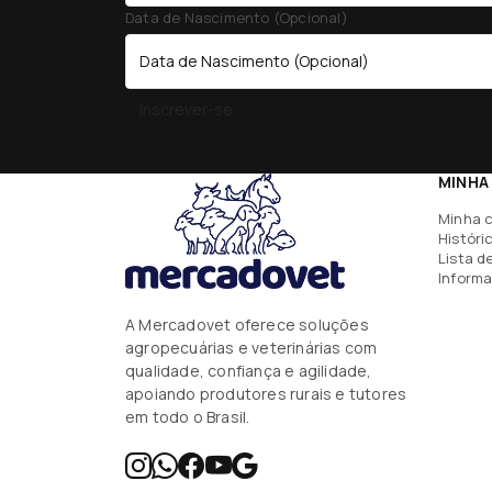
Data de Nascimento (Opcional)
Inscrever-se
MINHA
Minha 
Históri
Lista d
Informa
A Mercadovet oferece soluções
agropecuárias e veterinárias com
qualidade, confiança e agilidade,
apoiando produtores rurais e tutores
em todo o Brasil.