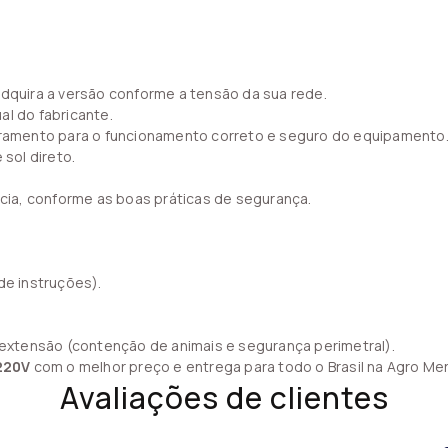
adquira a versão conforme a tensão da sua rede.
al do fabricante.
erramento para o funcionamento correto e seguro do equipamento
 sol direto.
ncia, conforme as boas práticas de segurança.
de instruções).
e extensão (contenção de animais e segurança perimetral).
220V
com o melhor preço e entrega para todo o Brasil na Agro Me
Avaliações de clientes