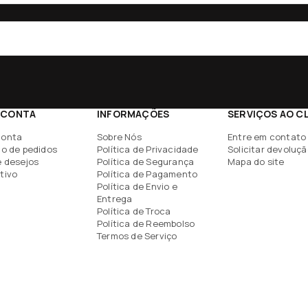
 CONTA
INFORMAÇÕES
SERVIÇOS AO C
conta
Sobre Nós
Entre em contato
co de pedidos
Política de Privacidade
Solicitar devoluç
e desejos
Política de Segurança
Mapa do site
tivo
Política de Pagamento
Política de Envio e
Entrega
Política de Troca
Política de Reembolso
Termos de Serviço