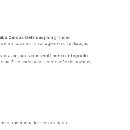
ebu Cercas Elétricas
para grandes
s elétricos de alta voltagem e curta duração,
ursos avançados como
voltímetro integrado
,
tema. É indicado para a contenção de bovinos,
dade e transformador semiblindado.