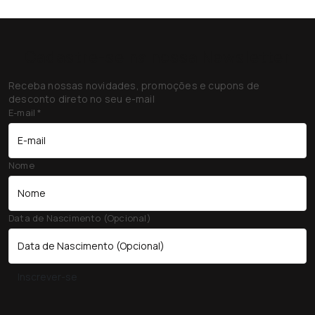
Cadastre-se na nossa Newsletter
Receba nossas novidades, promoções e cupons de
desconto direto no seu e-mail
E-mail
*
Nome
Data de Nascimento (Opcional)
Inscrever-se