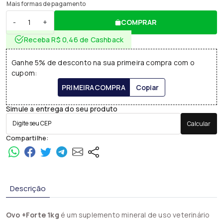
Mais formas de pagamento
-
+
COMPRAR
Receba R$ 0,46 de Cashback
Ganhe 5% de desconto na sua primeira compra com o
cupom:
PRIMEIRACOMPRA
Copiar
Simule a entrega do seu produto
Calcular
Compartilhe:
Descrição
Ovo +Forte 1kg
é um suplemento mineral de uso veterinário