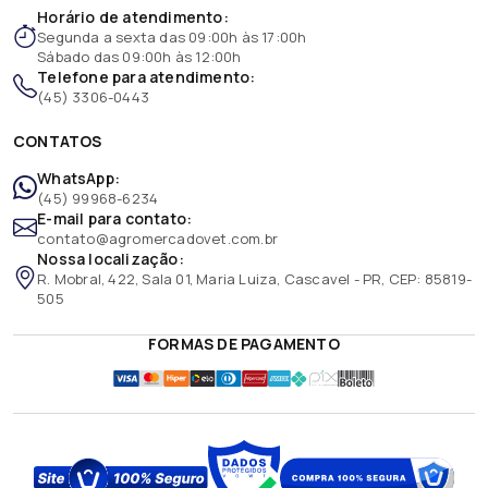
Horário de atendimento:
Segunda a sexta das 09:00h às 17:00h
Sábado das 09:00h às 12:00h
Telefone para atendimento:
(45) 3306-0443
CONTATOS
WhatsApp:
(45) 99968-6234
E-mail para contato:
contato@agromercadovet.com.br
Nossa localização:
R. Mobral, 422, Sala 01, Maria Luiza, Cascavel - PR, CEP: 85819-
505
FORMAS DE PAGAMENTO