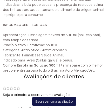
indicadas na bula pode causar a presença de resíduos acima
dos limites aprovados, tornando o alimento de origem animal
impróprio para consumo.
INFORMAÇÕES TÉCNICAS
Apresentação: Embalagem flexível de 500 ml (solução oral),
com tampa dosadora.
Princípio ativo: Enrofloxacino 10%.
Categoria: Antibiótico / Antimicrobiano.
Fabricante: Farmabase Saúde Animal.
Indicado para: Aves (Gallus gallus) e perus.
Compre
Enrofarm Solução 500ml Farmabase
com o melhor
preço e entrega para todo o Brasil na Agro MercadoVet.
Avaliações de clientes
Seja o primeiro a escrever uma avaliação.
Escrever uma avaliação