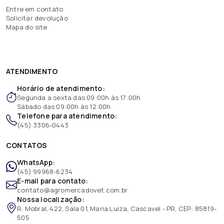
Entre em contato
Solicitar devolução
Mapa do site
ATENDIMENTO
Horário de atendimento:
Segunda a sexta das 09:00h às 17:00h
Sábado das 09:00h às 12:00h
Telefone para atendimento:
(45) 3306-0443
CONTATOS
WhatsApp:
(45) 99968-6234
E-mail para contato:
contato@agromercadovet.com.br
Nossa localização:
R. Mobral, 422, Sala 01, Maria Luiza, Cascavel - PR, CEP: 85819-
505