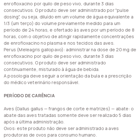
enrofloxacino por quilo de peso vivo, durante 3 dias
consecutivos. O produto deve ser administrado por "pulse
dosing", ou seja, diluído em um volume de água equivalente a
1/3 (um terço) do volume previamente medido para um
período de 24 horas, e ofertado às aves por um período de 8
horas, com o objetivo de atingir rapidamente concentrações
de enrofloxacino no plasma e nos tecidos das aves.
Perus (Meleagris gallopavo): administrar na dose de 20 mg de
enrofloxacino por quilo de peso vivo, durante 3 dias
consecutivos. O produto deve ser administrado
continuamente, misturado à água de bebida.
A posologia deve seguir a orientação da bula e a prescrição
do médico veterinário responsável.
PERÍODO DE CARÊNCIA
Aves (Gallus gallus — frangos de corte e matrizes) — abate: o
abate das aves tratadas somente deve ser realizado 5 dias
após a última administração.
Ovos: este produto não deve ser administrado a aves
produtoras de ovos para consumo humano.