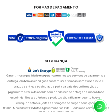
FORMAS DE PAGAMENTO
SEGURANÇA
Garantimos a qualidade e segurança em nossos serviços de pagamento e
entrega, embora as condições possam ser alteradas sem aviso prévio. O
prazo de entrega é calculado a partir da data de confirmação do
pagamento e varia de acordo com o endereço de entrega e a modalidade
escolhida. Nossas ofertas de produtos são válidas enquanto houver
estoque e estão sujeitas a alterações de preço e condições.
© 2026 Mercadovet Produtos Agroveterinários Ltda - Todos os direitos reservados
CNPJ: 43.373.002/0001-39