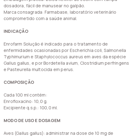
dosadora, fácil de manusear no galpão.
Marca consagrada: Farmabase, laboratório veterinário
comprometido com a saúde animal.
INDICAÇÃO
Enrofarm Solução é indicado para o tratamento de
enfermidades ocasionadas por Escherichia coli, Salmonella
Typhimurium e Staphylococcus aureus em aves da espécie
Gallus gallus, e por Bordetella avium, Clostridium perfringens
e Pasteurella multocida em perus.
COMPOSIÇÃO
Cada 100 ml contém:
Enrofloxacino: 10,0 g.
Excipiente q.s.p.: 100,0 ml.
MODO DE USO E DOSAGEM
Aves (Gallus gallus): administrar na dose de 10 mg de