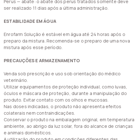
Perus — abate: o abate dos perus tratados somente deve
ser realizado 11 dias após a última administração.
ESTABILIDADE EM ÁGUA
Enrofarm Solução é estável em água até 24 horas após o
preparo da mistura. Recomenda-se o preparo de uma nova
mistura após esse período.
PRECAUÇÕES E ARMAZENAMENTO
Venda sob prescrição e uso sob orientação do médico
veterinário.
Utilizar equipamentos de proteção individual, como luvas,
óculos e máscara de proteção, durante a manipulação do
produto. Evitar contato com os olhos e mucosas.
Nas doses indicadas, o produto não apresenta efeitos
colaterais nem contraindicações.
Conservar o produto na embalagem original, em temperatura
ambiente, ao abrigo da luz solar, fora do alcance de crianças
e animais domésticos.
A utilização do produto em condições diferentes das