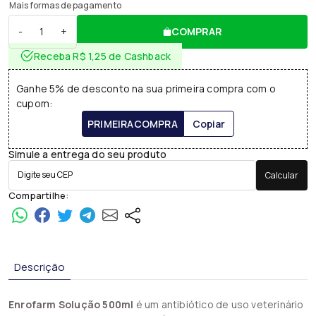
Mais formas de pagamento
-
+
COMPRAR
Receba R$ 1,25 de Cashback
Ganhe 5% de desconto na sua primeira compra com o
cupom:
PRIMEIRACOMPRA
Copiar
Simule a entrega do seu produto
Calcular
Compartilhe:
Descrição
Enrofarm Solução 500ml
é um antibiótico de uso veterinário