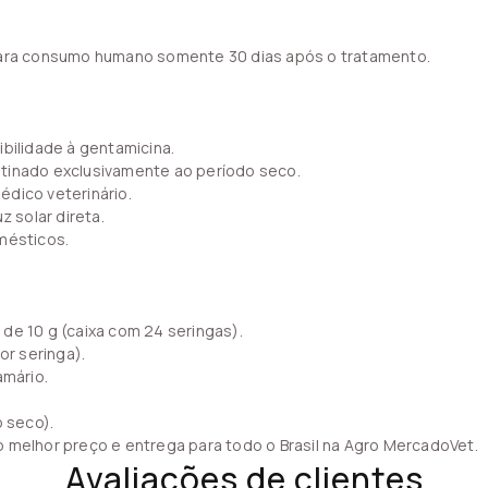
 para consumo humano somente 30 dias após o tratamento.
ibilidade à gentamicina.
tinado exclusivamente ao período seco.
édico veterinário.
z solar direta.
mésticos.
de 10 g (caixa com 24 seringas).
or seringa).
amário.
o seco).
 melhor preço e entrega para todo o Brasil na Agro MercadoVet.
Avaliações de clientes