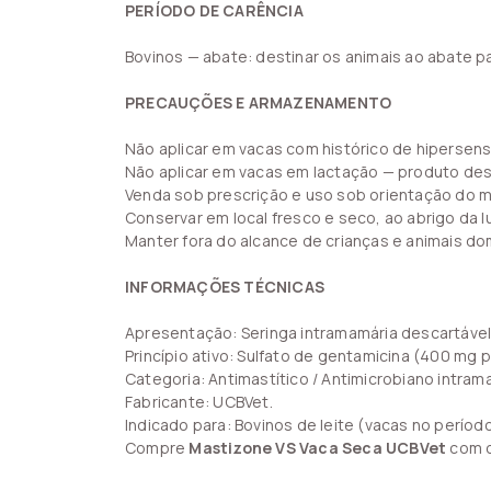
PERÍODO DE CARÊNCIA
Bovinos — abate: destinar os animais ao abate
PRECAUÇÕES E ARMAZENAMENTO
Não aplicar em vacas com histórico de hipersens
Não aplicar em vacas em lactação — produto des
Venda sob prescrição e uso sob orientação do m
Conservar em local fresco e seco, ao abrigo da lu
Manter fora do alcance de crianças e animais do
INFORMAÇÕES TÉCNICAS
Apresentação: Seringa intramamária descartável 
Princípio ativo: Sulfato de gentamicina (400 mg p
Categoria: Antimastítico / Antimicrobiano intram
Fabricante: UCBVet.
Indicado para: Bovinos de leite (vacas no períod
Compre
Mastizone VS Vaca Seca UCBVet
com o