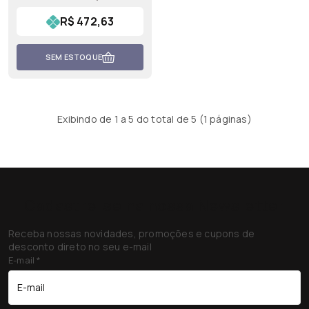
R$ 472,63
SEM ESTOQUE
Exibindo de 1 a 5 do total de 5 (1 páginas)
Cadastre-se na nossa Newsletter
Receba nossas novidades, promoções e cupons de
desconto direto no seu e-mail
E-mail
*