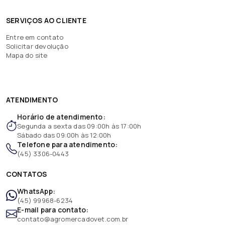
SERVIÇOS AO CLIENTE
Entre em contato
Solicitar devolução
Mapa do site
ATENDIMENTO
Horário de atendimento:
Segunda a sexta das 09:00h às 17:00h
Sábado das 09:00h às 12:00h
Telefone para atendimento:
(45) 3306-0443
CONTATOS
WhatsApp:
(45) 99968-6234
E-mail para contato:
contato@agromercadovet.com.br