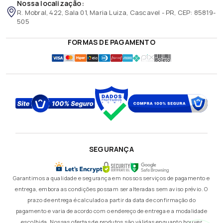
Nossa localização:
R. Mobral, 422, Sala 01, Maria Luiza, Cascavel - PR, CEP: 85819-
505
FORMAS DE PAGAMENTO
SEGURANÇA
Garantimos a qualidade e segurança em nossos serviços de pagamento e
entrega, embora as condições possam ser alteradas sem aviso prévio. O
prazo de entrega é calculado a partir da data de confirmação do
pagamento e varia de acordo com o endereço de entrega e a modalidade
escolhida. Nossas ofertas de produtos são válidas enquanto houver