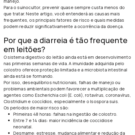
manejo.
Para o suinocultor, prevenir quase sempre custa menos do
que tratar. Neste artigo, você entenderá as causas mais
frequentes, os principais fatores de risco e quais medidas
podem reduzir significativamente a ocorrência da doença.
Por que a diarreia é tão frequente
em leitões?
O sistema digestivo do leitão ainda está em desenvolvimento
nas primeiras semanas de vida. A imunidade adquirida pelo
colostro oferece proteção limitada e a microbiota intestinal
ainda está se formando.
Por isso, desequilíbrios nutricionais, falhas de manejo ou
problemas ambientais podem favorecer a multiplicação de
agentes como Escherichia coli (E. coli), rotavírus, coronavírus,
Clostridium e coccídios, especialmente o Isospora suis.
Os períodos de maior risco são:
Primeiras 48 horas: falhas na ingestão de colostro.
Entre 7 e 14 dias: maior incidência de coccidiose
neonatal.
Desmame: estresse, mudança alimentar e redução da