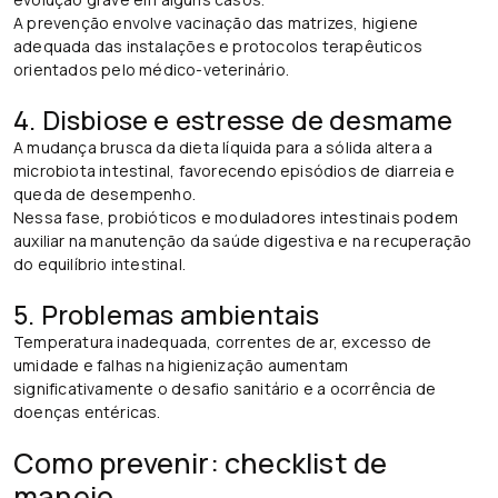
A prevenção envolve vacinação das matrizes, higiene
adequada das instalações e protocolos terapêuticos
orientados pelo médico-veterinário.
4. Disbiose e estresse de desmame
A mudança brusca da dieta líquida para a sólida altera a
microbiota intestinal, favorecendo episódios de diarreia e
queda de desempenho.
Nessa fase, probióticos e moduladores intestinais podem
auxiliar na manutenção da saúde digestiva e na recuperação
do equilíbrio intestinal.
5. Problemas ambientais
Temperatura inadequada, correntes de ar, excesso de
umidade e falhas na higienização aumentam
significativamente o desafio sanitário e a ocorrência de
doenças entéricas.
Como prevenir: checklist de
manejo