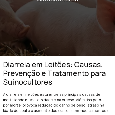
Diarreia em Leitões: Causas,
Prevenção e Tratamento para
Suinocultores
A diarreia em leitões está entre as principais causas de
mortalidade na maternidade e na creche. Além das perdas
por morte, provoca redução do ganho de peso, atraso na
idade de abate e aumento dos custos com medicamentos e