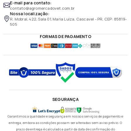
E-mail para contato:
contato@agromercadovet.com.br
Nossa localização:
R. Mobral, 422, Sala 01, Maria Luiza, Cascavel - PR, CEP: 85819-
505
FORMAS DE PAGAMENTO
SEGURANÇA
Garantimos a qualidade e segurança em nossos serviços de pagamento e
entrega, embora as condições possam ser alteradas sem aviso prévio. O
prazo de entrega é calculado a partir da data de confirmação do