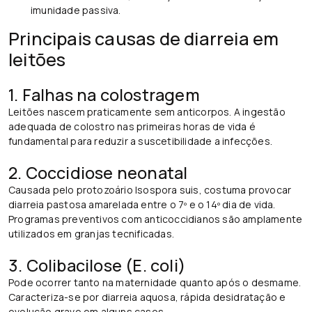
imunidade passiva.
Principais causas de diarreia em
leitões
1. Falhas na colostragem
Leitões nascem praticamente sem anticorpos. A ingestão
adequada de colostro nas primeiras horas de vida é
fundamental para reduzir a suscetibilidade a infecções.
2. Coccidiose neonatal
Causada pelo protozoário Isospora suis, costuma provocar
diarreia pastosa amarelada entre o 7º e o 14º dia de vida.
Programas preventivos com anticoccidianos são amplamente
utilizados em granjas tecnificadas.
3. Colibacilose (E. coli)
Pode ocorrer tanto na maternidade quanto após o desmame.
Caracteriza-se por diarreia aquosa, rápida desidratação e
evolução grave em alguns casos.