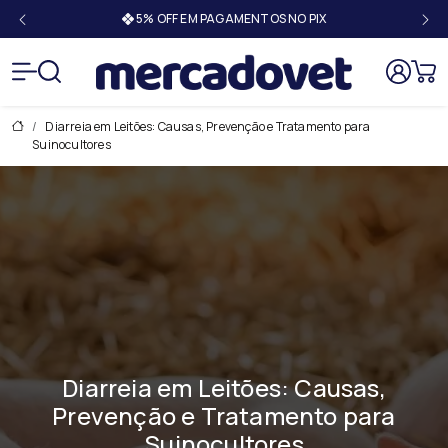
5% OFF EM PAGAMENTOS NO PIX
Mercado
Diarreia em Leitões: Causas, Prevenção e Tratamento para
Suinocultores
Diarreia em Leitões: Causas,
Prevenção e Tratamento para
Suinocultores