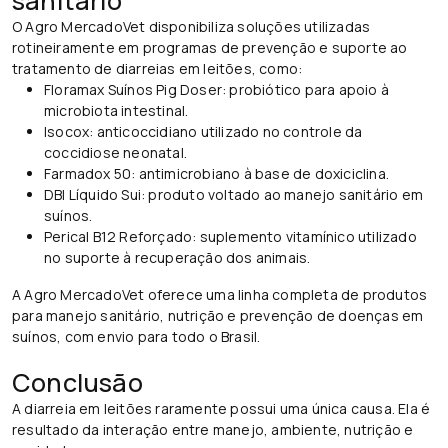
sanitário
O Agro MercadoVet disponibiliza soluções utilizadas
rotineiramente em programas de prevenção e suporte ao
tratamento de diarreias em leitões, como:
Floramax Suínos Pig Doser: probiótico para apoio à
microbiota intestinal.
Isocox: anticoccidiano utilizado no controle da
coccidiose neonatal.
Farmadox 50: antimicrobiano à base de doxiciclina.
DBI Líquido Sui: produto voltado ao manejo sanitário em
suínos.
Perical B12 Reforçado: suplemento vitamínico utilizado
no suporte à recuperação dos animais.
A Agro MercadoVet oferece uma linha completa de produtos
para manejo sanitário, nutrição e prevenção de doenças em
suínos, com envio para todo o Brasil.
Conclusão
A diarreia em leitões raramente possui uma única causa. Ela é
resultado da interação entre manejo, ambiente, nutrição e