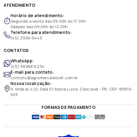
ATENDIMENTO
Horário de atendimento:
Segunda a sexta das 09:00h às 17:00h
Sábado das 09:00h às 12:00h
Telefone para atendimento:
(45) 3306-0443
CONTATOS
WhatsApp:
(45) 99968-6234
E-mail para contato:
contato@agromercadovet.com.br
Nossa localização:
R. Mobral, 422, Sala 01, Maria Luiza, Cascavel - PR, CEP: 85819-
505
FORMAS DE PAGAMENTO