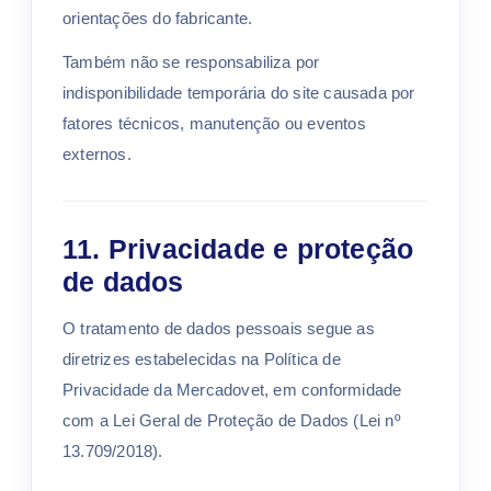
orientações do fabricante.
Também não se responsabiliza por
indisponibilidade temporária do site causada por
fatores técnicos, manutenção ou eventos
externos.
11. Privacidade e proteção
de dados
O tratamento de dados pessoais segue as
diretrizes estabelecidas na Política de
Privacidade da Mercadovet, em conformidade
com a Lei Geral de Proteção de Dados (Lei nº
13.709/2018).