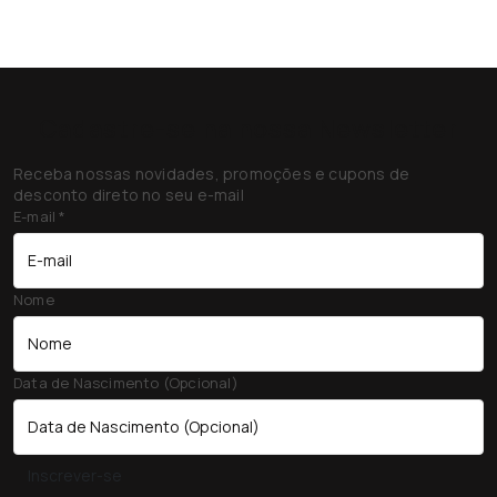
Cadastre-se na nossa Newsletter
Receba nossas novidades, promoções e cupons de
desconto direto no seu e-mail
E-mail
*
Nome
Data de Nascimento (Opcional)
Inscrever-se