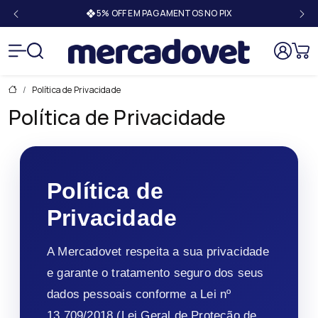
5% OFF EM PAGAMENTOS NO PIX
Mercado
Política de Privacidade
Política de Privacidade
Política de
Privacidade
A Mercadovet respeita a sua privacidade
e garante o tratamento seguro dos seus
dados pessoais conforme a Lei nº
13.709/2018 (Lei Geral de Proteção de