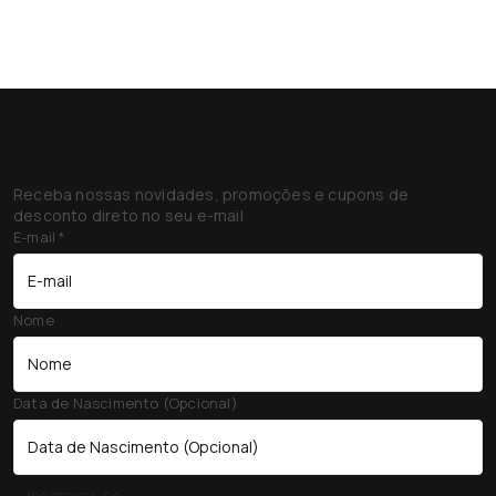
Cadastre-se na nossa Newsletter
Receba nossas novidades, promoções e cupons de
desconto direto no seu e-mail
E-mail
*
Nome
Data de Nascimento (Opcional)
Inscrever-se