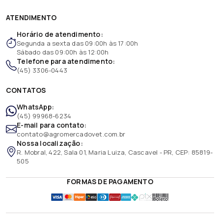
ATENDIMENTO
Horário de atendimento:
Segunda a sexta das 09:00h às 17:00h
Sábado das 09:00h às 12:00h
Telefone para atendimento:
(45) 3306-0443
CONTATOS
WhatsApp:
(45) 99968-6234
E-mail para contato:
contato@agromercadovet.com.br
Nossa localização:
R. Mobral, 422, Sala 01, Maria Luiza, Cascavel - PR, CEP: 85819-
505
FORMAS DE PAGAMENTO